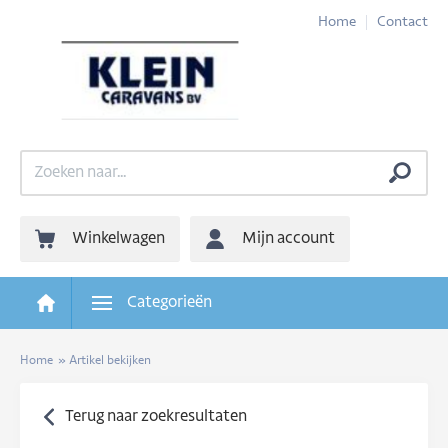
Home
Contact
Winkelwagen
Mijn account
Categorieën
Home
»
Artikel bekijken
Terug naar zoekresultaten