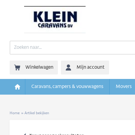
Winkelwagen
Mijn account
Caravans, campers & vouwwagens
Movers
Home
»
Artikel bekijken