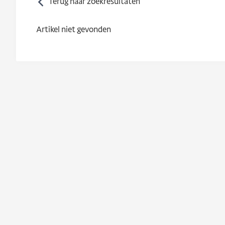
Terug naar zoekresultaten
Artikel niet gevonden