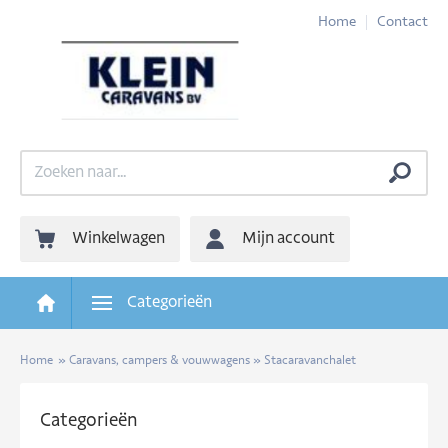
Home
Contact
Winkelwagen
Mijn account
Categorieën
Home
»
Caravans, campers & vouwwagens » Stacaravanchalet
Categorieën